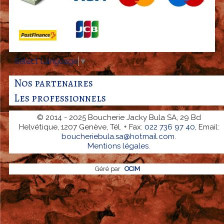
Select Language
▼
Nos partenaires
Les professionnels
© 2014 - 2025 Boucherie Jacky Bula SA, 29 Bd
Helvétique, 1207 Genève, Tél. + Fax:
022 736 97 40
, Email:
boucheriebula.sa@hotmail.com
.
Mentions légales
.
Géré par
OCIM