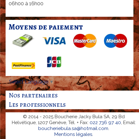
06h00 à 16h00
Moyens de paiement
Select Language
▼
Nos partenaires
Les professionnels
© 2014 - 2025 Boucherie Jacky Bula SA, 29 Bd
Helvétique, 1207 Genève, Tél. + Fax:
022 736 97 40
, Email:
boucheriebula.sa@hotmail.com
.
Mentions légales
.